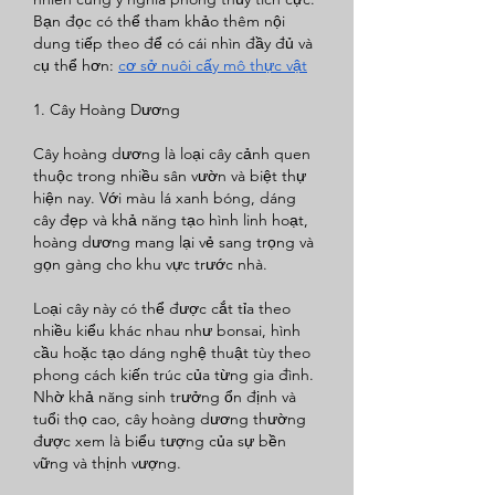
Bạn đọc có thể tham khảo thêm nội 
dung tiếp theo để có cái nhìn đầy đủ và 
cụ thể hơn: 
cơ sở nuôi cấy mô thực vật
1. Cây Hoàng Dương
Cây hoàng dương là loại cây cảnh quen 
thuộc trong nhiều sân vườn và biệt thự 
hiện nay. Với màu lá xanh bóng, dáng 
cây đẹp và khả năng tạo hình linh hoạt, 
hoàng dương mang lại vẻ sang trọng và 
gọn gàng cho khu vực trước nhà.
Loại cây này có thể được cắt tỉa theo 
nhiều kiểu khác nhau như bonsai, hình 
cầu hoặc tạo dáng nghệ thuật tùy theo 
phong cách kiến trúc của từng gia đình. 
Nhờ khả năng sinh trưởng ổn định và 
tuổi thọ cao, cây hoàng dương thường 
được xem là biểu tượng của sự bền 
vững và thịnh vượng.