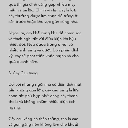
quả thì gia đình càng gặp nhiều may 
mắn và tài lộc. Chính vì vậy, đây là loại 
cây thường được lựa chọn để trồng ở 
sân trước hoặc khu vực gần cổng nhà.
Ngoài ra, cây khế cũng khá dễ chăm sóc 
và thích nghi tốt với điều kiện khí hậu 
nhiệt đới. Nếu được trồng ở nơi có 
nhiều ánh sáng và được bón phân định 
kỳ, cây sẽ phát triển khỏe mạnh và cho 
quả quanh năm.
3. Cây Cau Vàng
Đối với những ngôi nhà có diện tích mặt 
tiền không quá lớn, cây cau vàng là lựa 
chọn rất phù hợp nhờ dáng cây thanh 
thoát và không chiếm nhiều diện tích 
ngang.
Cây cau vàng có thân thẳng, tán lá cao 
và gọn gàng nên không làm che khuất 