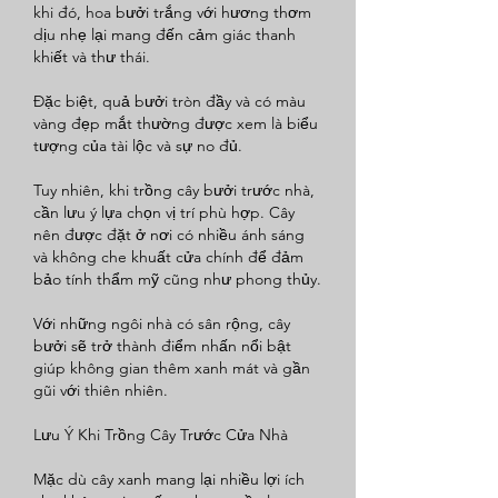
khi đó, hoa bưởi trắng với hương thơm 
dịu nhẹ lại mang đến cảm giác thanh 
khiết và thư thái.
Đặc biệt, quả bưởi tròn đầy và có màu 
vàng đẹp mắt thường được xem là biểu 
tượng của tài lộc và sự no đủ.
Tuy nhiên, khi trồng cây bưởi trước nhà, 
cần lưu ý lựa chọn vị trí phù hợp. Cây 
nên được đặt ở nơi có nhiều ánh sáng 
và không che khuất cửa chính để đảm 
bảo tính thẩm mỹ cũng như phong thủy.
Với những ngôi nhà có sân rộng, cây 
bưởi sẽ trở thành điểm nhấn nổi bật 
giúp không gian thêm xanh mát và gần 
gũi với thiên nhiên.
Lưu Ý Khi Trồng Cây Trước Cửa Nhà
Mặc dù cây xanh mang lại nhiều lợi ích 