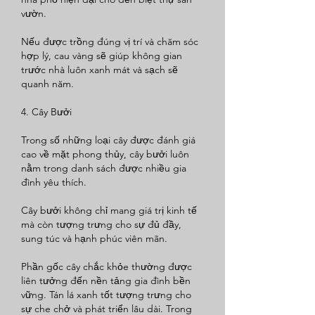
vườn.
Nếu được trồng đúng vị trí và chăm sóc 
hợp lý, cau vàng sẽ giúp không gian 
trước nhà luôn xanh mát và sạch sẽ 
quanh năm.
4. Cây Bưởi
Trong số những loại cây được đánh giá 
cao về mặt phong thủy, cây bưởi luôn 
nằm trong danh sách được nhiều gia 
đình yêu thích.
Cây bưởi không chỉ mang giá trị kinh tế 
mà còn tượng trưng cho sự đủ đầy, 
sung túc và hạnh phúc viên mãn.
Phần gốc cây chắc khỏe thường được 
liên tưởng đến nền tảng gia đình bền 
vững. Tán lá xanh tốt tượng trưng cho 
sự che chở và phát triển lâu dài. Trong 