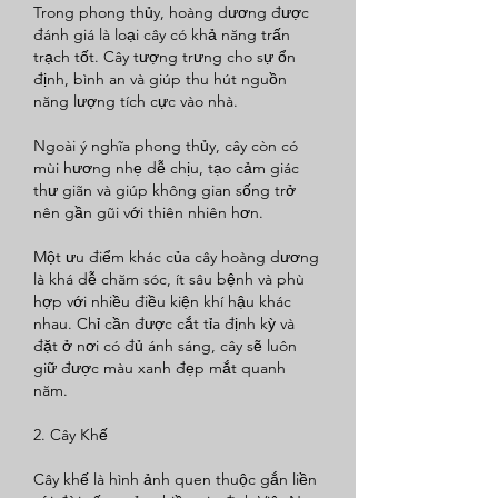
Trong phong thủy, hoàng dương được 
đánh giá là loại cây có khả năng trấn 
trạch tốt. Cây tượng trưng cho sự ổn 
định, bình an và giúp thu hút nguồn 
năng lượng tích cực vào nhà.
Ngoài ý nghĩa phong thủy, cây còn có 
mùi hương nhẹ dễ chịu, tạo cảm giác 
thư giãn và giúp không gian sống trở 
nên gần gũi với thiên nhiên hơn.
Một ưu điểm khác của cây hoàng dương 
là khá dễ chăm sóc, ít sâu bệnh và phù 
hợp với nhiều điều kiện khí hậu khác 
nhau. Chỉ cần được cắt tỉa định kỳ và 
đặt ở nơi có đủ ánh sáng, cây sẽ luôn 
giữ được màu xanh đẹp mắt quanh 
năm.
2. Cây Khế
Cây khế là hình ảnh quen thuộc gắn liền 