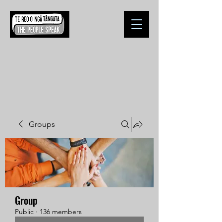
Groups
Group
Public
·
136 members