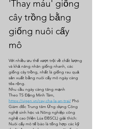
'Thay máu' giống 
cây trồng bằng 
giống nuôi cấy 
mô
Với nhiều ưu thế vượt trội về chất lượng 
và khả năng nhân giống nhanh, các 
giống cây trồng, nhất là giống rau quả 
sản xuất bằng nuôi cấy mô ngày càng 
tỏa rộng.
Nhu cầu ngày càng tăng mạnh
Theo TS Đặng Minh Tâm, 
https://vigen.vn/cay-cha-la-an-trai/
 Phó 
Giám đốc Trung tâm Ứng dụng Công 
nghệ sinh học và Nông nghiệp công 
nghệ cao (Viện Lúa ĐBSCL) giải thích: 
Nuôi cấy mô tế bào là tổng hợp các kỹ 