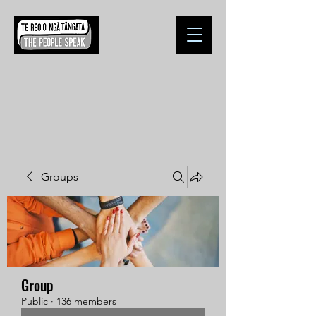
Groups
Group
Public
·
136 members